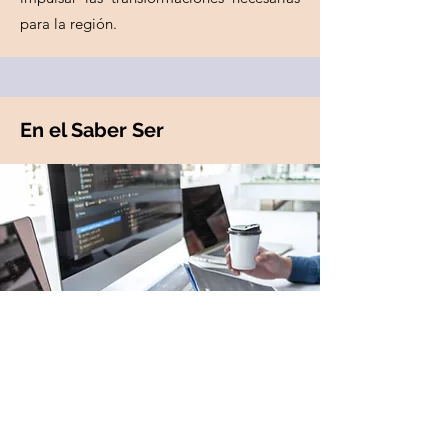
para la región.
En el Saber Ser
Cultiva de manera responsable y
comprometida, su relación con otras
personas, con el ambiente físico,