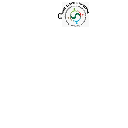
te Virtual
Bienestar Universitario
Contacto