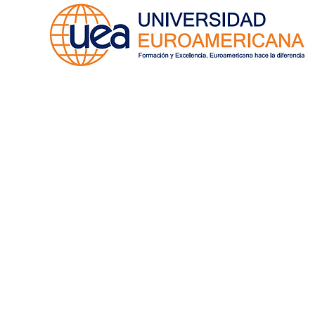
Inicio
Quiénes Somos
Oferta Aca